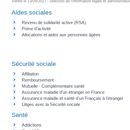
Vérifié le 13/09/2017 - Direction de l'information légale et administrativ
Aides sociales
Revenu de solidarité active (RSA)
Prime d'activité
Allocations et aides aux personnes âgées
Sécurité sociale
Affiliation
Remboursement
Mutuelle - Complémentaire santé
Assurance maladie d'un étranger en France
Assurance maladie et santé d'un Français à l'étranger
Litiges avec la Sécurité sociale
Santé
Addictions