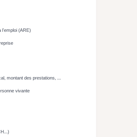
à l'emploi (ARE)
reprise
al, montant des prestations, ...
ersonne vivante
H...)