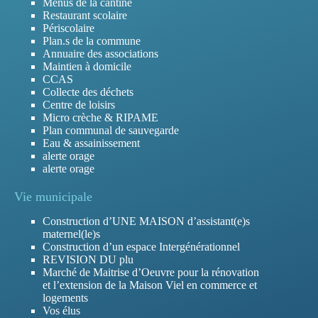
Menus de la cantine
Restaurant scolaire
Périscolaire
Plan.s de la commune
Annuaire des associations
Maintien à domicile
CCAS
Collecte des déchets
Centre de loisirs
Micro crèche & RIPAME
Plan communal de sauvegarde
Eau & assainissement
alerte orage
alerte orage
Vie municipale
Construction d’UNE MAISON d’assistant(e)s
maternel(le)s
Construction d’un espace Intergénérationnel
REVISION DU plu
Marché de Maitrise d’Oeuvre pour la rénovation
et l’extension de la Maison Viel en commerce et
logements
Vos élus